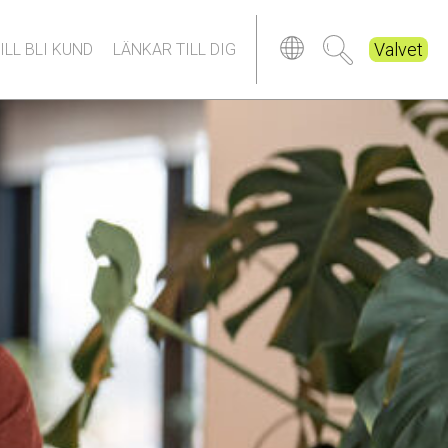
Valvet
ILL BLI KUND
LÄNKAR TILL DIG