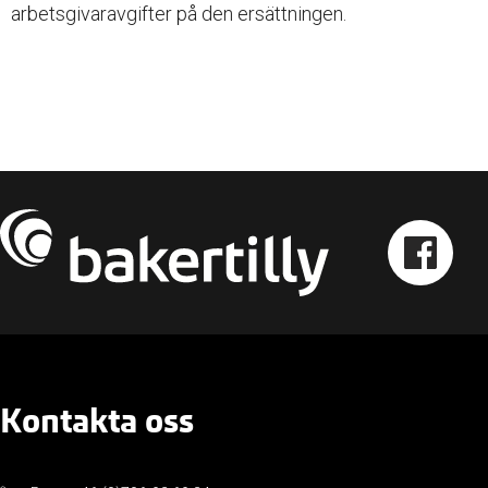
arbetsgivaravgifter på den ersättningen.
Kontakta oss