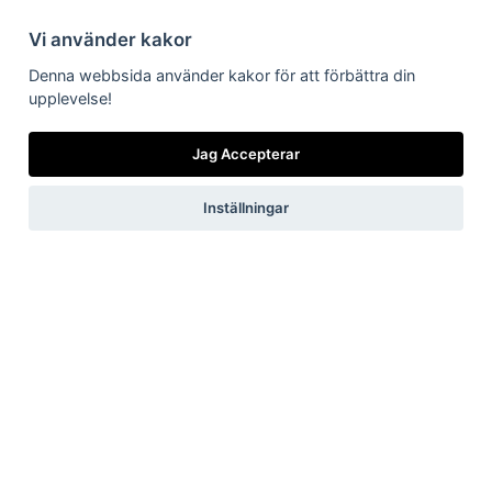
Vi använder kakor
Denna webbsida använder kakor för att förbättra din
Vilka är vi
Vad gör vi
Nyheter från
Är/vill bli kund
Länkar till dig
Få vårt
nyhetsbrev
oss
upplevelse!
Jag Accepterar
Inställningar
Jag accepterar vilkoren
Skicka
Now, for tomorrow