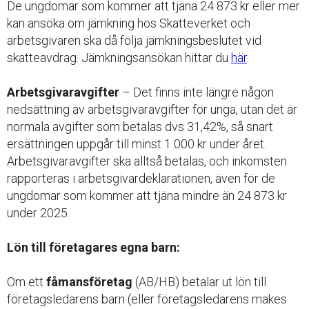
De ungdomar som kommer att tjäna 24 873 kr eller mer
kan ansöka om jämkning hos Skatteverket och
arbetsgivaren ska då följa jämkningsbeslutet vid
skatteavdrag. Jämkningsansökan hittar du
här
.
Arbetsgivaravgifter
– Det finns inte längre någon
nedsättning av arbetsgivaravgifter för unga, utan det är
normala avgifter som betalas dvs 31,42%, så snart
ersättningen uppgår till minst 1 000 kr under året.
Arbetsgivaravgifter ska alltså betalas, och inkomsten
rapporteras i arbetsgivardeklarationen, även för de
ungdomar som kommer att tjäna mindre än 24 873 kr
under 2025.
Lön till företagares egna barn:
Om ett
fåmansföretag
(AB/HB) betalar ut lön till
företagsledarens barn (eller företagsledarens makes