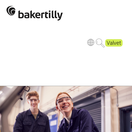
Valvet