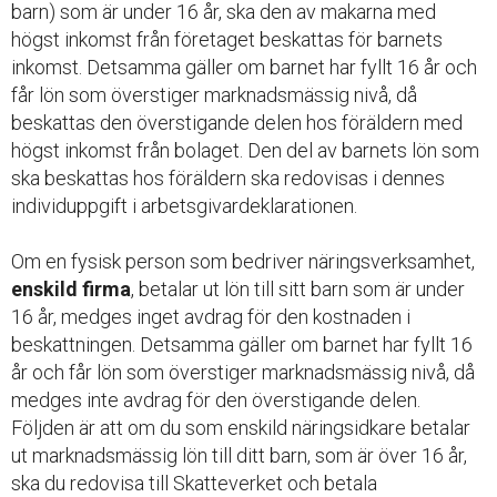
barn) som är under 16 år, ska den av makarna med
högst inkomst från företaget beskattas för barnets
inkomst. Detsamma gäller om barnet har fyllt 16 år och
får lön som överstiger marknadsmässig nivå, då
beskattas den överstigande delen hos föräldern med
högst inkomst från bolaget. Den del av barnets lön som
ska beskattas hos föräldern ska redovisas i dennes
individuppgift i arbetsgivardeklarationen.
Om en fysisk person som bedriver näringsverksamhet,
enskild firma
, betalar ut lön till sitt barn som är under
16 år, medges inget avdrag för den kostnaden i
beskattningen. Detsamma gäller om barnet har fyllt 16
år och får lön som överstiger marknadsmässig nivå, då
medges inte avdrag för den överstigande delen.
Följden är att om du som enskild näringsidkare betalar
ut marknadsmässig lön till ditt barn, som är över 16 år,
ska du redovisa till Skatteverket och betala