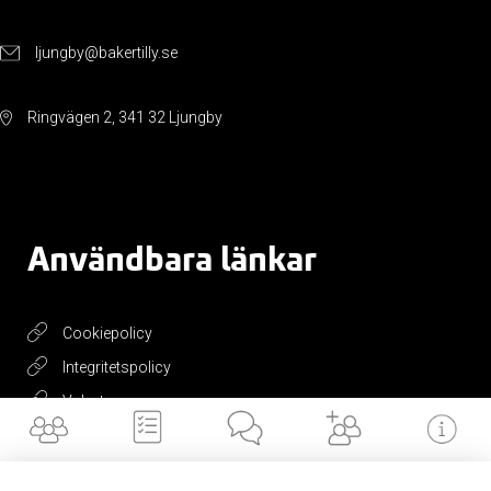
ljungby@bakertilly.se
Ringvägen 2, 341 32 Ljungby
Användbara länkar
Cookiepolicy
Integritetspolicy
Valvet