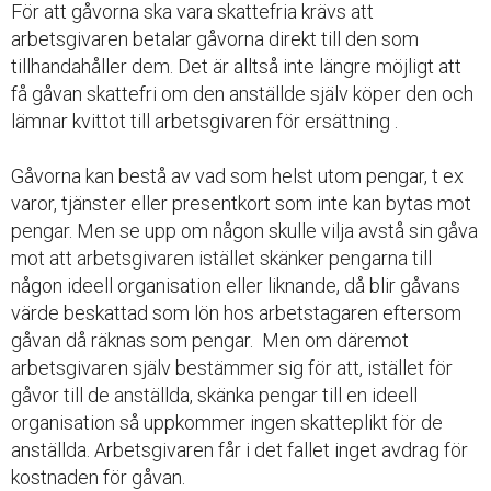
För att gåvorna ska vara skattefria krävs att
arbetsgivaren betalar gåvorna direkt till den som
tillhandahåller dem. Det är alltså inte längre möjligt att
få gåvan skattefri om den anställde själv köper den och
lämnar kvittot till arbetsgivaren för ersättning .
Gåvorna kan bestå av vad som helst utom pengar, t ex
varor, tjänster eller presentkort som inte kan bytas mot
pengar. Men se upp om någon skulle vilja avstå sin gåva
mot att arbetsgivaren istället skänker pengarna till
någon ideell organisation eller liknande, då blir gåvans
värde beskattad som lön hos arbetstagaren eftersom
gåvan då räknas som pengar. Men om däremot
arbetsgivaren själv bestämmer sig för att, istället för
gåvor till de anställda, skänka pengar till en ideell
organisation så uppkommer ingen skatteplikt för de
anställda. Arbetsgivaren får i det fallet inget avdrag för
kostnaden för gåvan.