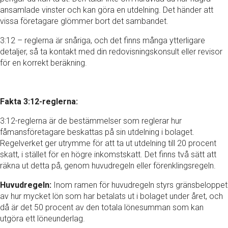
ansamlade vinster och kan göra en utdelning. Det händer att
vissa företagare glömmer bort det sambandet.
3:12 – reglerna är snåriga, och det finns många ytterligare
detaljer, så ta kontakt med din redovisningskonsult eller revisor
för en korrekt beräkning.
Fakta 3:12-reglerna:
3:12-reglerna är de bestämmelser som reglerar hur
fåmansföretagare beskattas på sin utdelning i bolaget.
Regelverket ger utrymme för att ta ut utdelning till 20 procent
skatt, i stället för en högre inkomstskatt. Det finns två sätt att
räkna ut detta på, genom huvudregeln eller förenklingsregeln.
Huvudregeln:
Inom ramen för huvudregeln styrs gränsbeloppet
av hur mycket lön som har betalats ut i bolaget under året, och
då är det 50 procent av den totala lönesumman som kan
utgöra ett löneunderlag.