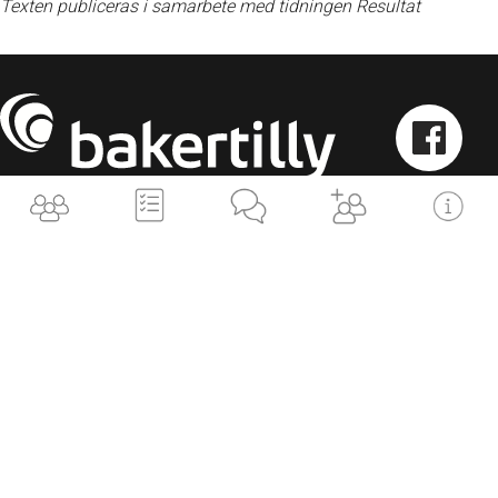
Texten publiceras i samarbete med tidningen Resultat
Kontakta oss
Peter: +46 (0)706-92 69 34
Helen: +46 (0)706-77 64 32