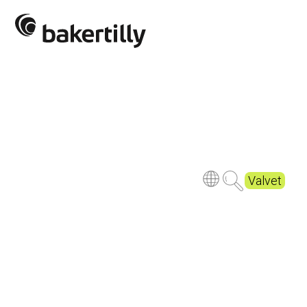
Valvet