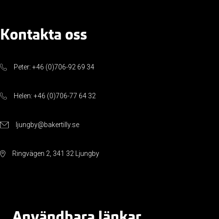
Kontakta oss
Peter: +46 (0)706-92 69 34
Helen: +46 (0)706-77 64 32
ljungby@bakertilly.se
Ringvägen 2, 341 32 Ljungby
Användbara länkar