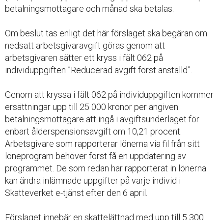
betalningsmottagare och månad ska betalas.
Om beslut tas enligt det här förslaget ska begäran om
nedsatt arbetsgivaravgift göras genom att
arbetsgivaren sätter ett kryss i fält 062 på
individuppgiften ”Reducerad avgift först anställd”.
Genom att kryssa i fält 062 på individuppgiften kommer
ersättningar upp till 25 000 kronor per angiven
betalningsmottagare att ingå i avgiftsunderlaget för
enbart ålderspensionsavgift om 10,21 procent.
Arbetsgivare som rapporterar lönerna via fil från sitt
löneprogram behöver först få en uppdatering av
programmet. De som redan har rapporterat in lönerna
kan ändra inlämnade uppgifter på varje individ i
Skatteverket e-tjänst efter den 6 april.
Förslaget innebär en skattelättnad med upp till 5 300